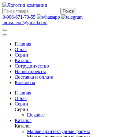
Поиск
8-906-671-70-55
inova.texn@gmail.com
Главная
О нас
Серии
Каталог
Сотрудничество
Наши проекты
Доставка и оплата
Контакты
Главная
О нас
Серии
Серии
Elegance
Каталог
Каталог
Малые архитектурные формы
Малые архитектурные формы