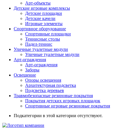
Арт-объекты
Детские игровые комплексы
Детские площадки
Детские качели
Игровые элементы
Спортивное оборудование
Спортивные площадки
Теннисные столы
Падел-теннис
Уличные туалетные модули
Уличные туалетные модули
Арт-ограждения
Арт-ограждения
Заборы
Освещение
Опоры освещения
Архитектурная подсветка
Подсветка деревьев
Травмобезопасные резиновые покрытия
Покрытия детских игровых площадок
Спортивные игровые резиновые покрытия
Подкатегории в этой категории отсутствуют.