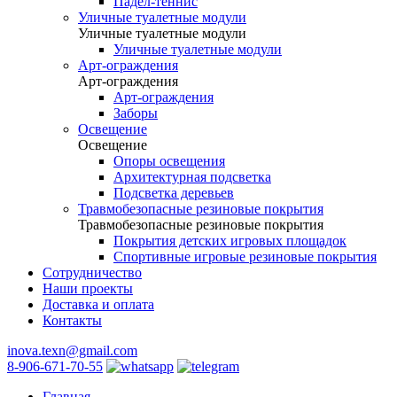
Падел-теннис
Уличные туалетные модули
Уличные туалетные модули
Уличные туалетные модули
Арт-ограждения
Арт-ограждения
Арт-ограждения
Заборы
Освещение
Освещение
Опоры освещения
Архитектурная подсветка
Подсветка деревьев
Травмобезопасные резиновые покрытия
Травмобезопасные резиновые покрытия
Покрытия детских игровых площадок
Спортивные игровые резиновые покрытия
Сотрудничество
Наши проекты
Доставка и оплата
Контакты
inova.texn@gmail.com
8-906-671-70-55
Главная