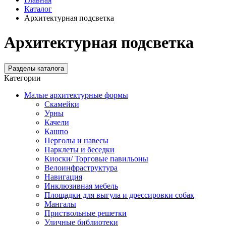
Каталог
Архитектурная подсветка
Архитектурная подсветка
Разделы каталога
Категории
Малые архитектурные формы
Скамейки
Урны
Качели
Кашпо
Перголы и навесы
Парклеты и беседки
Киоски/ Торговые павильоны
Велоинфраструктура
Навигация
Инклюзивная мебель
Площадки для выгула и дрессировки собак
Мангалы
Приствольные решетки
Уличные библиотеки