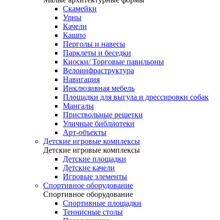
Скамейки
Урны
Качели
Кашпо
Перголы и навесы
Парклеты и беседки
Киоски/ Торговые павильоны
Велоинфраструктура
Навигация
Инклюзивная мебель
Площадки для выгула и дрессировки собак
Мангалы
Приствольные решетки
Уличные библиотеки
Арт-объекты
Детские игровые комплексы
Детские игровые комплексы
Детские площадки
Детские качели
Игровые элементы
Спортивное оборудование
Спортивное оборудование
Спортивные площадки
Теннисные столы