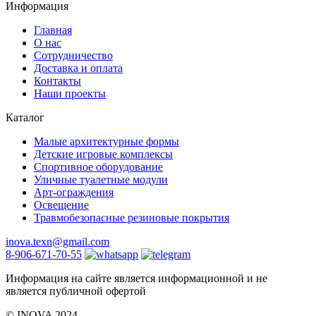
Информация
Главная
О нас
Сотрудничество
Доставка и оплата
Контакты
Наши проекты
Каталог
Малые архитектурные формы
Детские игровые комплексы
Спортивное оборудование
Уличные туалетные модули
Арт-ограждения
Освещение
Травмобезопасные резиновые покрытия
inova.texn@gmail.com
8-906-671-70-55
Информация на сайте является информационной и не
является публичной офертой
©️ INOVA 2024