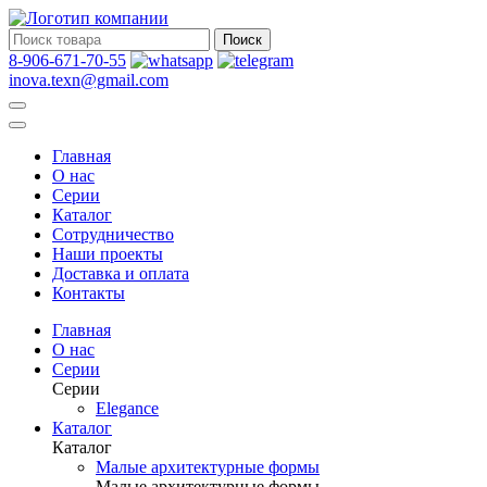
Поиск
8-906-671-70-55
inova.texn@gmail.com
Главная
О нас
Серии
Каталог
Сотрудничество
Наши проекты
Доставка и оплата
Контакты
Главная
О нас
Серии
Серии
Elegance
Каталог
Каталог
Малые архитектурные формы
Малые архитектурные формы