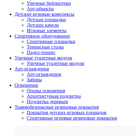
Уличные библиотеки
Арт-объекты
Детские игровые комплексы
Детские площадки
Детские качели
Игровые элементы
Спортивное оборудование
Спортивные площадки
Теннисные столы
Падел-теннис
Уличные туалетные модули
Уличные туалетные модули
Арт-ограждения
Арт-ограждения
Заборы
Освещение
Опоры освещения
Архитектурная подсветка
Подсветка деревьев
Травмобезопасные резиновые покрытия
Покрытия детских игровых площадок
Спортивные игровые резиновые покрытия