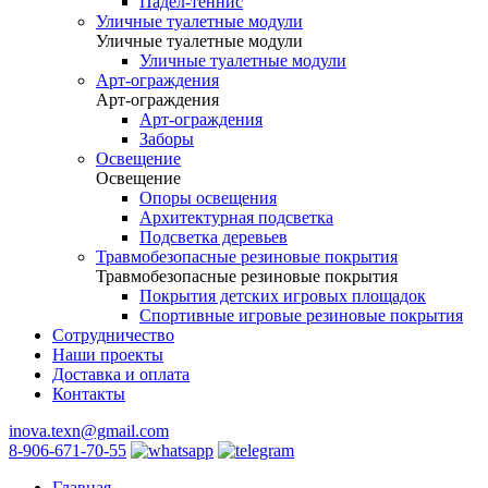
Падел-теннис
Уличные туалетные модули
Уличные туалетные модули
Уличные туалетные модули
Арт-ограждения
Арт-ограждения
Арт-ограждения
Заборы
Освещение
Освещение
Опоры освещения
Архитектурная подсветка
Подсветка деревьев
Травмобезопасные резиновые покрытия
Травмобезопасные резиновые покрытия
Покрытия детских игровых площадок
Спортивные игровые резиновые покрытия
Сотрудничество
Наши проекты
Доставка и оплата
Контакты
inova.texn@gmail.com
8-906-671-70-55
Главная