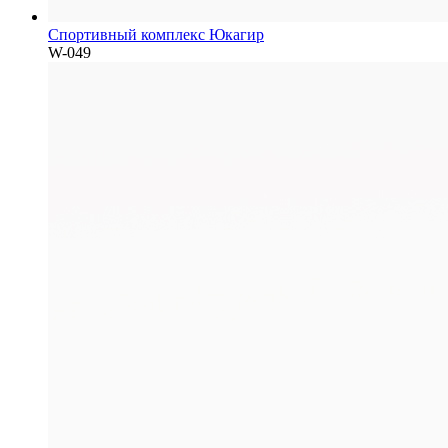
Спортивный комплекс Юкагир
W-049