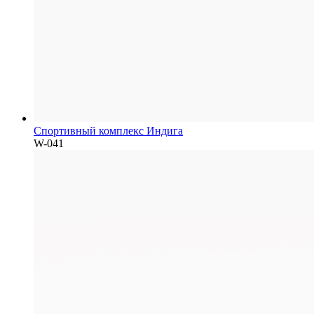
Спортивный комплекс Индига
W-041