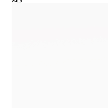
W-019