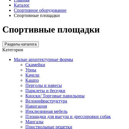
Каталог
Спортивное оборудование
Спортивные площадки
Спортивные площадки
Разделы каталога
Категории
Малые архитектурные формы
Скамейки
Урны
Качели
Кашпо
Перголы и навесы
Парклеты и беседки
Киоски/ Торговые павильоны
Велоинфраструктура
Навигация
Инклюзивная мебель
Площадки для выгула и дрессировки собак
Мангалы
Приствольные решетки