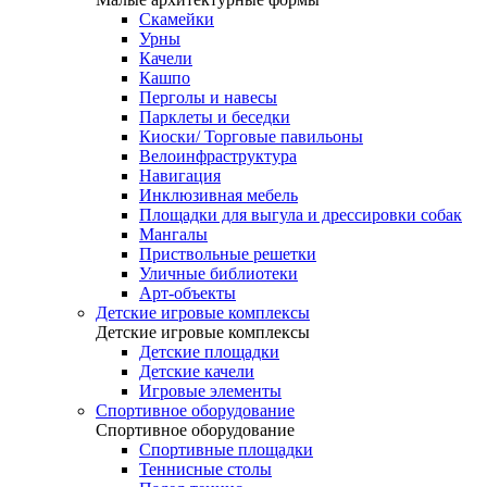
Скамейки
Урны
Качели
Кашпо
Перголы и навесы
Парклеты и беседки
Киоски/ Торговые павильоны
Велоинфраструктура
Навигация
Инклюзивная мебель
Площадки для выгула и дрессировки собак
Мангалы
Приствольные решетки
Уличные библиотеки
Арт-объекты
Детские игровые комплексы
Детские игровые комплексы
Детские площадки
Детские качели
Игровые элементы
Спортивное оборудование
Спортивное оборудование
Спортивные площадки
Теннисные столы