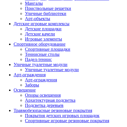
Мангалы
Приствольные решетки
Уличные библиотеки
Арт-объекты
Детские игровые комплексы
Детские площадки
Детские качели
Игровые элементы
Спортивное оборудование
Спортивные площадки
Теннисные столы
Падел-теннис
Уличные туалетные модули
Уличные туалетные модули
Арт-ограждения
Арт-ограждения
Заборы
Освещение
Опоры освещения
Архитектурная подсветка
Подсветка деревьев
Травмобезопасные резиновые покрытия
Покрытия детских игровых площадок
Спортивные игровые резиновые покрытия