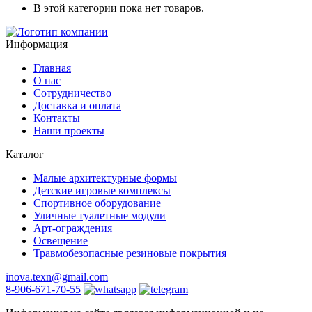
В этой категории пока нет товаров.
Информация
Главная
О нас
Сотрудничество
Доставка и оплата
Контакты
Наши проекты
Каталог
Малые архитектурные формы
Детские игровые комплексы
Спортивное оборудование
Уличные туалетные модули
Арт-ограждения
Освещение
Травмобезопасные резиновые покрытия
inova.texn@gmail.com
8-906-671-70-55