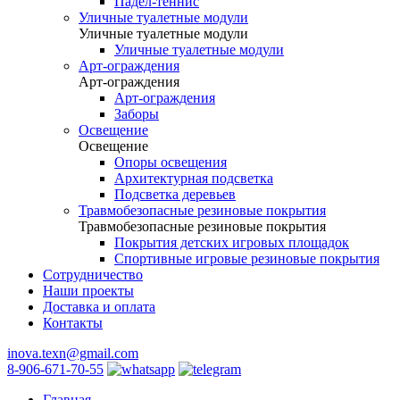
Падел-теннис
Уличные туалетные модули
Уличные туалетные модули
Уличные туалетные модули
Арт-ограждения
Арт-ограждения
Арт-ограждения
Заборы
Освещение
Освещение
Опоры освещения
Архитектурная подсветка
Подсветка деревьев
Травмобезопасные резиновые покрытия
Травмобезопасные резиновые покрытия
Покрытия детских игровых площадок
Спортивные игровые резиновые покрытия
Сотрудничество
Наши проекты
Доставка и оплата
Контакты
inova.texn@gmail.com
8-906-671-70-55
Главная