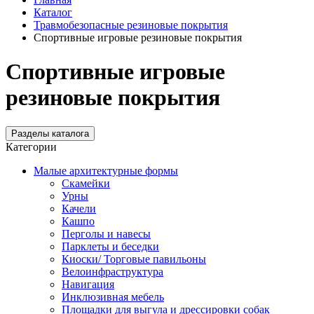
Каталог
Травмобезопасные резиновые покрытия
Спортивные игровые резиновые покрытия
Спортивные игровые
резиновые покрытия
Разделы каталога
Категории
Малые архитектурные формы
Скамейки
Урны
Качели
Кашпо
Перголы и навесы
Парклеты и беседки
Киоски/ Торговые павильоны
Велоинфраструктура
Навигация
Инклюзивная мебель
Площадки для выгула и дрессировки собак