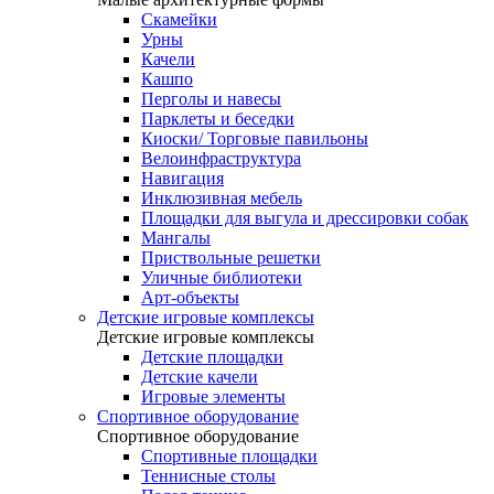
Скамейки
Урны
Качели
Кашпо
Перголы и навесы
Парклеты и беседки
Киоски/ Торговые павильоны
Велоинфраструктура
Навигация
Инклюзивная мебель
Площадки для выгула и дрессировки собак
Мангалы
Приствольные решетки
Уличные библиотеки
Арт-объекты
Детские игровые комплексы
Детские игровые комплексы
Детские площадки
Детские качели
Игровые элементы
Спортивное оборудование
Спортивное оборудование
Спортивные площадки
Теннисные столы