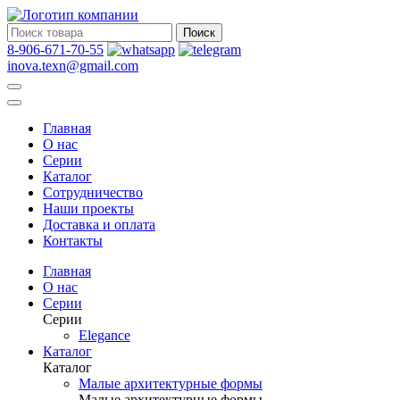
Поиск
8-906-671-70-55
inova.texn@gmail.com
Главная
О нас
Серии
Каталог
Сотрудничество
Наши проекты
Доставка и оплата
Контакты
Главная
О нас
Серии
Серии
Elegance
Каталог
Каталог
Малые архитектурные формы
Малые архитектурные формы