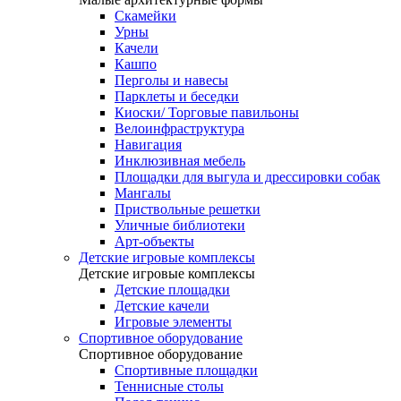
Скамейки
Урны
Качели
Кашпо
Перголы и навесы
Парклеты и беседки
Киоски/ Торговые павильоны
Велоинфраструктура
Навигация
Инклюзивная мебель
Площадки для выгула и дрессировки собак
Мангалы
Приствольные решетки
Уличные библиотеки
Арт-объекты
Детские игровые комплексы
Детские игровые комплексы
Детские площадки
Детские качели
Игровые элементы
Спортивное оборудование
Спортивное оборудование
Спортивные площадки
Теннисные столы