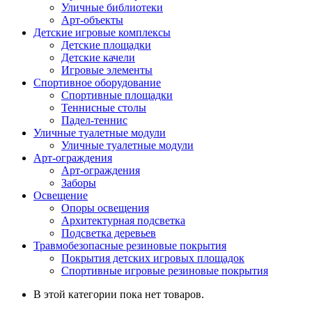
Уличные библиотеки
Арт-объекты
Детские игровые комплексы
Детские площадки
Детские качели
Игровые элементы
Спортивное оборудование
Спортивные площадки
Теннисные столы
Падел-теннис
Уличные туалетные модули
Уличные туалетные модули
Арт-ограждения
Арт-ограждения
Заборы
Освещение
Опоры освещения
Архитектурная подсветка
Подсветка деревьев
Травмобезопасные резиновые покрытия
Покрытия детских игровых площадок
Спортивные игровые резиновые покрытия
В этой категории пока нет товаров.