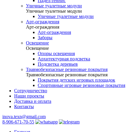
Падел-теннис
Уличные туалетные модули
Уличные туалетные модули
Уличные туалетные модули
Арт-ограждения
Арт-ограждения
Арт-ограждения
Заборы
Освещение
Освещение
Опоры освещения
Архитектурная подсветка
Подсветка деревьев
Травмобезопасные резиновые покрытия
Травмобезопасные резиновые покрытия
Покрытия детских игровых площадок
Спортивные игровые резиновые покрытия
Сотрудничество
Наши проекты
Доставка и оплата
Контакты
inova.texn@gmail.com
8-906-671-70-55
Главная