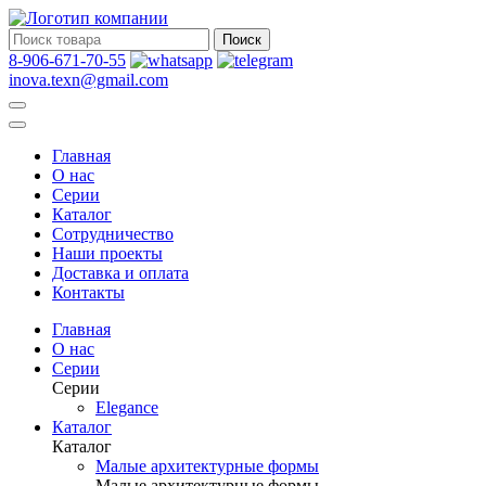
Поиск
8-906-671-70-55
inova.texn@gmail.com
Главная
О нас
Серии
Каталог
Сотрудничество
Наши проекты
Доставка и оплата
Контакты
Главная
О нас
Серии
Серии
Elegance
Каталог
Каталог
Малые архитектурные формы
Малые архитектурные формы