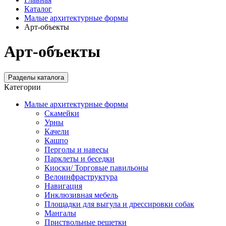
Каталог
Малые архитектурные формы
Арт-объекты
Арт-объекты
Разделы каталога
Категории
Малые архитектурные формы
Скамейки
Урны
Качели
Кашпо
Перголы и навесы
Парклеты и беседки
Киоски/ Торговые павильоны
Велоинфраструктура
Навигация
Инклюзивная мебель
Площадки для выгула и дрессировки собак
Мангалы
Приствольные решетки