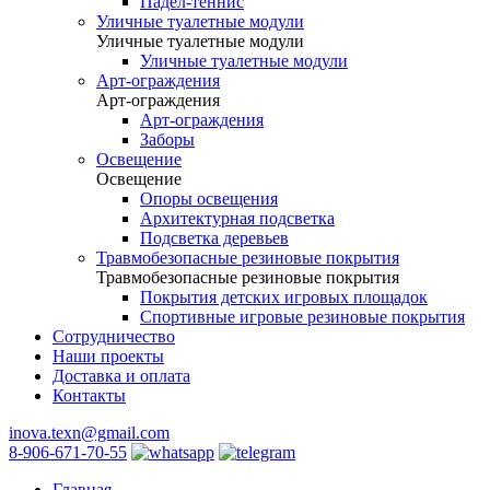
Падел-теннис
Уличные туалетные модули
Уличные туалетные модули
Уличные туалетные модули
Арт-ограждения
Арт-ограждения
Арт-ограждения
Заборы
Освещение
Освещение
Опоры освещения
Архитектурная подсветка
Подсветка деревьев
Травмобезопасные резиновые покрытия
Травмобезопасные резиновые покрытия
Покрытия детских игровых площадок
Спортивные игровые резиновые покрытия
Сотрудничество
Наши проекты
Доставка и оплата
Контакты
inova.texn@gmail.com
8-906-671-70-55
Главная