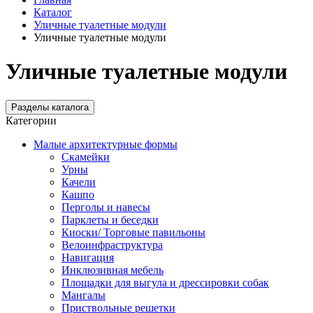
Каталог
Уличные туалетные модули
Уличные туалетные модули
Уличные туалетные модули
Разделы каталога
Категории
Малые архитектурные формы
Скамейки
Урны
Качели
Кашпо
Перголы и навесы
Парклеты и беседки
Киоски/ Торговые павильоны
Велоинфраструктура
Навигация
Инклюзивная мебель
Площадки для выгула и дрессировки собак
Мангалы
Приствольные решетки