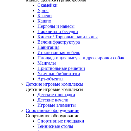
Скамейки
Урны
Качели
Кашпо
Перголы и навесы
Парклеты и беседки
Киоски/ Торговые павильоны
Велоинфраструктура
Навигация
Инклюзивная мебель
Площадки для выгула и дрессировки собак
Мангалы
Приствольные решетки
Уличные библиотеки
Арт-объекты
Детские игровые комплексы
Детские игровые комплексы
Детские площадки
Детские качели
Игровые элементы
Спортивное оборудование
Спортивное оборудование
Спортивные площадки
Теннисные столы