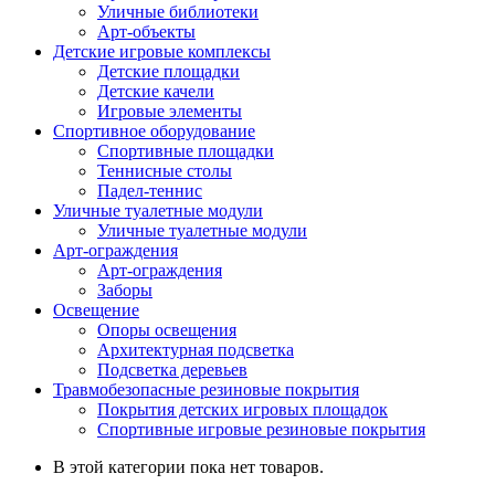
Уличные библиотеки
Арт-объекты
Детские игровые комплексы
Детские площадки
Детские качели
Игровые элементы
Спортивное оборудование
Спортивные площадки
Теннисные столы
Падел-теннис
Уличные туалетные модули
Уличные туалетные модули
Арт-ограждения
Арт-ограждения
Заборы
Освещение
Опоры освещения
Архитектурная подсветка
Подсветка деревьев
Травмобезопасные резиновые покрытия
Покрытия детских игровых площадок
Спортивные игровые резиновые покрытия
В этой категории пока нет товаров.