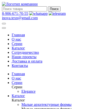
Поиск
8-906-671-70-55
inova.texn@gmail.com
Главная
О нас
Серии
Каталог
Сотрудничество
Наши проекты
Доставка и оплата
Контакты
Главная
О нас
Серии
Серии
Elegance
Каталог
Каталог
Малые архитектурные формы
Малые архитектурные формы