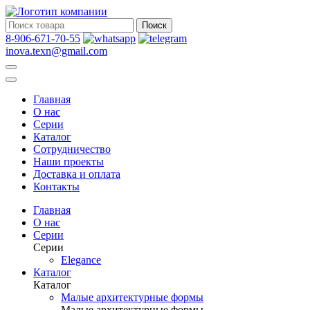
Поиск
8-906-671-70-55
inova.texn@gmail.com
Главная
О нас
Серии
Каталог
Сотрудничество
Наши проекты
Доставка и оплата
Контакты
Главная
О нас
Серии
Серии
Elegance
Каталог
Каталог
Малые архитектурные формы
Малые архитектурные формы