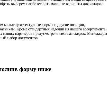
добрать выберем наиболее оптимальные варианты для каждого
ам малые архитектурные формы и другие позиции,
казчикам. Кроме стандартных изделий из нашего ассортимента,
ех наших партнеров предусмотрена система скидок. Менеджеры
лный набор документов.
полнив форму ниже