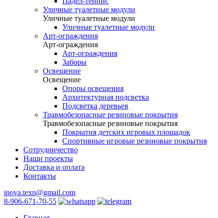
Падел-теннис
Уличные туалетные модули
Уличные туалетные модули
Уличные туалетные модули
Арт-ограждения
Арт-ограждения
Арт-ограждения
Заборы
Освещение
Освещение
Опоры освещения
Архитектурная подсветка
Подсветка деревьев
Травмобезопасные резиновые покрытия
Травмобезопасные резиновые покрытия
Покрытия детских игровых площадок
Спортивные игровые резиновые покрытия
Сотрудничество
Наши проекты
Доставка и оплата
Контакты
inova.texn@gmail.com
8-906-671-70-55
Главная