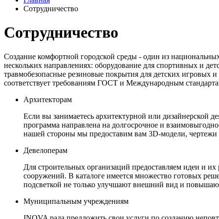
Сотрудничество
Сотрудничество
Создание комфортной городской среды - один из национальных
нескольких направлениях: оборудование для спортивных и дет
травмобезопасные резиновые покрытия для детских игровых и
соответствует требованиям ГОСТ и Международным стандарта
Архитекторам
Если вы занимаетесь архитектурной или дизайнерской д
программа направлена на долгосрочное и взаимовыгодное
нашей стороны мы предоставим вам 3D‑модели, чертежи
Девелоперам
Для строительных организаций предоставляем идеи и их
сооружений. В каталоге имеется множество готовых реш
подсветкой не только улучшают внешний вид и повышают
Муниципальным учреждениям
INOVA рада предложить свои услуги по созданию непов