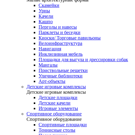
Скамейки
Урны
Качели
Кашпо
Перголы и навесы
Парклеты и беседки
Киоски/ Торговые павильоны
Велоинфраструктура
Навигация
Инклюзивная мебель
Площадки для выгула и дрессировки собак
Мангалы
Приствольные решетки
Уличные библиотеки
Арт-объекты
Детские игровые комплексы
Детские игровые комплексы
Детские площадки
Детские качели
Игровые элементы
Спортивное оборудование
Спортивное оборудование
Спортивные площадки
Теннисные столы