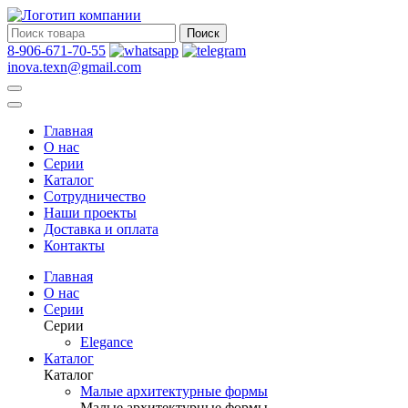
Поиск
8-906-671-70-55
inova.texn@gmail.com
Главная
О нас
Серии
Каталог
Сотрудничество
Наши проекты
Доставка и оплата
Контакты
Главная
О нас
Серии
Серии
Elegance
Каталог
Каталог
Малые архитектурные формы
Малые архитектурные формы