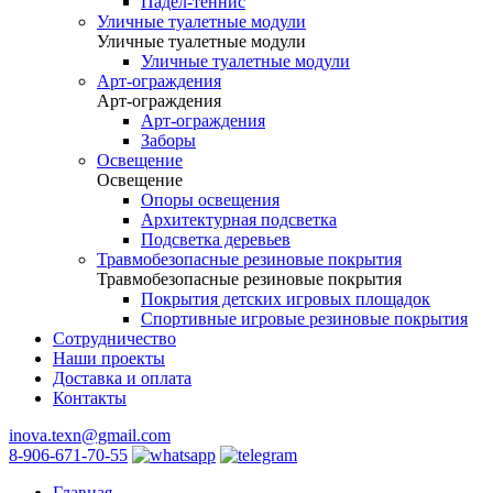
Падел-теннис
Уличные туалетные модули
Уличные туалетные модули
Уличные туалетные модули
Арт-ограждения
Арт-ограждения
Арт-ограждения
Заборы
Освещение
Освещение
Опоры освещения
Архитектурная подсветка
Подсветка деревьев
Травмобезопасные резиновые покрытия
Травмобезопасные резиновые покрытия
Покрытия детских игровых площадок
Спортивные игровые резиновые покрытия
Сотрудничество
Наши проекты
Доставка и оплата
Контакты
inova.texn@gmail.com
8-906-671-70-55
Главная