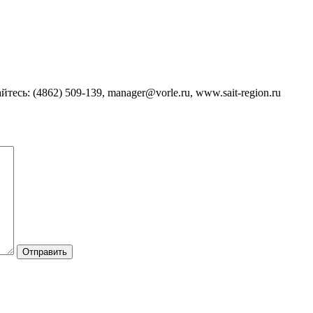
айтесь:
(4862) 509-139,
manager@vorle.ru,
www.sait-region.ru
Отправить