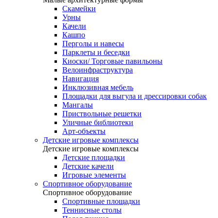
Скамейки
Урны
Качели
Кашпо
Перголы и навесы
Парклеты и беседки
Киоски/ Торговые павильоны
Велоинфраструктура
Навигация
Инклюзивная мебель
Площадки для выгула и дрессировки собак
Мангалы
Приствольные решетки
Уличные библиотеки
Арт-объекты
Детские игровые комплексы
Детские игровые комплексы
Детские площадки
Детские качели
Игровые элементы
Спортивное оборудование
Спортивное оборудование
Спортивные площадки
Теннисные столы