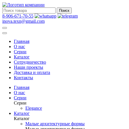
Поиск
8-906-671-70-55
inova.texn@gmail.com
Главная
О нас
Серии
Каталог
Сотрудничество
Наши проекты
Доставка и оплата
Контакты
Главная
О нас
Серии
Серии
Elegance
Каталог
Каталог
Малые архитектурные формы
Малые архитектурные формы