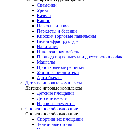
Скамейки
Урны
Качели
Кашпо
Перголы и навесы
Парклеты и беседки
Киоски/ Торговые павильоны
Велоинфраструктура
Навигация
Инклюзивная мебель
Площадки для выгула и дрессировки собак
Мангалы
Приствольные решетки
Уличные библиотеки
Арт-объекты
Детские игровые комплексы
Детские игровые комплексы
Детские площадки
Детские качели
Игровые элементы
Спортивное оборудование
Спортивное оборудование
Спортивные площадки
Теннисные столы