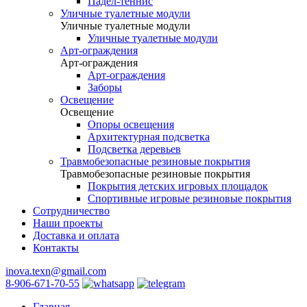
Падел-теннис
Уличные туалетные модули
Уличные туалетные модули
Уличные туалетные модули
Арт-ограждения
Арт-ограждения
Арт-ограждения
Заборы
Освещение
Освещение
Опоры освещения
Архитектурная подсветка
Подсветка деревьев
Травмобезопасные резиновые покрытия
Травмобезопасные резиновые покрытия
Покрытия детских игровых площадок
Спортивные игровые резиновые покрытия
Сотрудничество
Наши проекты
Доставка и оплата
Контакты
inova.texn@gmail.com
8-906-671-70-55
Главная