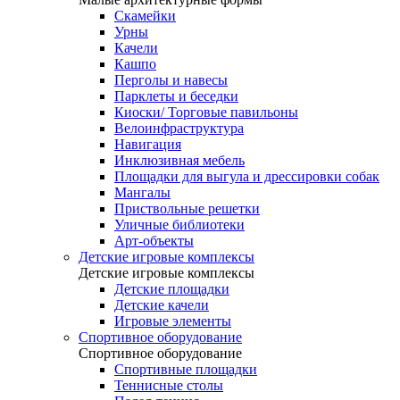
Скамейки
Урны
Качели
Кашпо
Перголы и навесы
Парклеты и беседки
Киоски/ Торговые павильоны
Велоинфраструктура
Навигация
Инклюзивная мебель
Площадки для выгула и дрессировки собак
Мангалы
Приствольные решетки
Уличные библиотеки
Арт-объекты
Детские игровые комплексы
Детские игровые комплексы
Детские площадки
Детские качели
Игровые элементы
Спортивное оборудование
Спортивное оборудование
Спортивные площадки
Теннисные столы