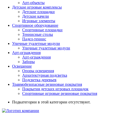
Арт-объекты
Детские игровые комплексы
Детские площадки
Детские качели
Игровые элементы
Спортивное оборудование
Спортивные площадки
Теннисные столы
Падел-теннис
Уличные туалетные модули
Уличные туалетные модули
Арт-ограждения
Арт-ограждения
Заборы
Освещение
Опоры освещения
Архитектурная подсветка
Подсветка деревьев
Травмобезопасные резиновые покрытия
Покрытия детских игровых площадок
Спортивные игровые резиновые покрытия
Подкатегории в этой категории отсутствуют.