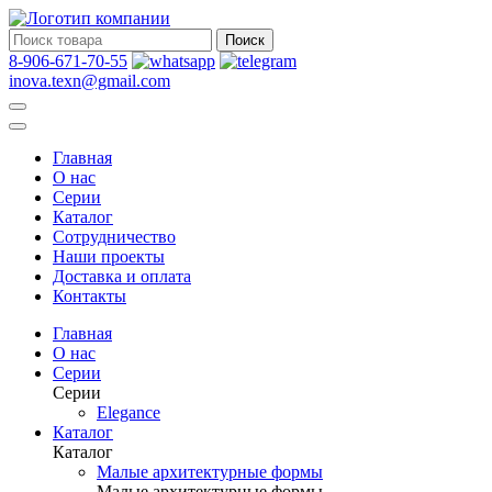
Поиск
8-906-671-70-55
inova.texn@gmail.com
Главная
О нас
Серии
Каталог
Сотрудничество
Наши проекты
Доставка и оплата
Контакты
Главная
О нас
Серии
Серии
Elegance
Каталог
Каталог
Малые архитектурные формы
Малые архитектурные формы