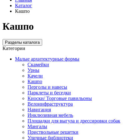
Каталог
Кашпо
Кашпо
Разделы каталога
Категории
Малые архитектурные формы
Скамейки
Урны
Качели
Кашпо
Перголы и навесы
Парклеты и беседки
Киоски/ Торговые павильоны
Велоинфраструктура
Навигация
Инклюзивная мебель
Площадки для выгула и дрессировки собак
Мангалы
Приствольные решетки
Уличные библиотеки