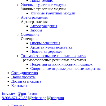
Падел-теннис
Уличные туалетные модули
Уличные туалетные модули
Уличные туалетные модули
Арт-ограждения
Арт-ограждения
Арт-ограждения
Заборы
Освещение
Освещение
Опоры освещения
Архитектурная подсветка
Подсветка деревьев
Травмобезопасные резиновые покрытия
Травмобезопасные резиновые покрытия
Покрытия детских игровых площадок
Спортивные игровые резиновые покрытия
Сотрудничество
Наши проекты
Доставка и оплата
Контакты
inova.texn@gmail.com
8-906-671-70-55
Главная