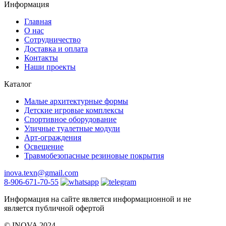
Информация
Главная
О нас
Сотрудничество
Доставка и оплата
Контакты
Наши проекты
Каталог
Малые архитектурные формы
Детские игровые комплексы
Спортивное оборудование
Уличные туалетные модули
Арт-ограждения
Освещение
Травмобезопасные резиновые покрытия
inova.texn@gmail.com
8-906-671-70-55
Информация на сайте является информационной и не
является публичной офертой
©️ INOVA 2024