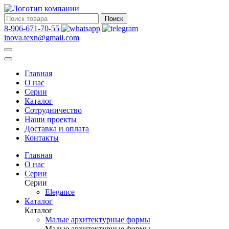
Поиск
8-906-671-70-55
inova.texn@gmail.com
Главная
О нас
Серии
Каталог
Сотрудничество
Наши проекты
Доставка и оплата
Контакты
Главная
О нас
Серии
Серии
Elegance
Каталог
Каталог
Малые архитектурные формы
Малые архитектурные формы