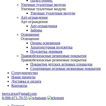
Падел-теннис
Уличные туалетные модули
Уличные туалетные модули
Уличные туалетные модули
Арт-ограждения
Арт-ограждения
Арт-ограждения
Заборы
Освещение
Освещение
Опоры освещения
Архитектурная подсветка
Подсветка деревьев
Травмобезопасные резиновые покрытия
Травмобезопасные резиновые покрытия
Покрытия детских игровых площадок
Спортивные игровые резиновые покрытия
Сотрудничество
Наши проекты
Доставка и оплата
Контакты
inova.texn@gmail.com
8-906-671-70-55
Главная