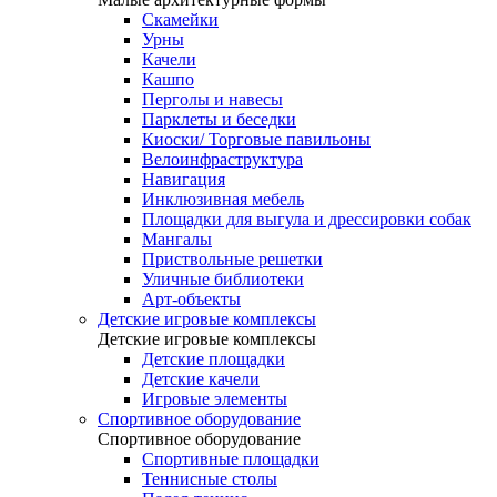
Скамейки
Урны
Качели
Кашпо
Перголы и навесы
Парклеты и беседки
Киоски/ Торговые павильоны
Велоинфраструктура
Навигация
Инклюзивная мебель
Площадки для выгула и дрессировки собак
Мангалы
Приствольные решетки
Уличные библиотеки
Арт-объекты
Детские игровые комплексы
Детские игровые комплексы
Детские площадки
Детские качели
Игровые элементы
Спортивное оборудование
Спортивное оборудование
Спортивные площадки
Теннисные столы