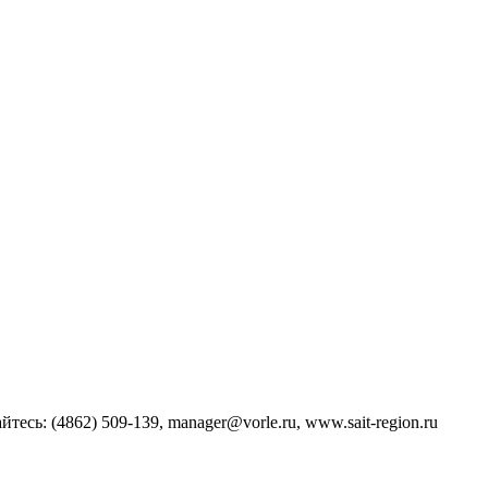
айтесь:
(4862) 509-139,
manager@vorle.ru,
www.sait-region.ru