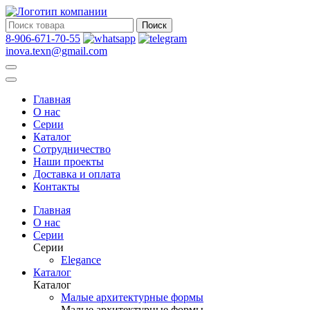
Поиск
8-906-671-70-55
inova.texn@gmail.com
Главная
О нас
Серии
Каталог
Сотрудничество
Наши проекты
Доставка и оплата
Контакты
Главная
О нас
Серии
Серии
Elegance
Каталог
Каталог
Малые архитектурные формы
Малые архитектурные формы