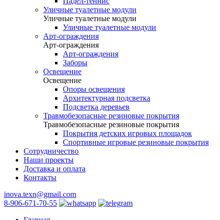
Падел-теннис
Уличные туалетные модули
Уличные туалетные модули
Уличные туалетные модули
Арт-ограждения
Арт-ограждения
Арт-ограждения
Заборы
Освещение
Освещение
Опоры освещения
Архитектурная подсветка
Подсветка деревьев
Травмобезопасные резиновые покрытия
Травмобезопасные резиновые покрытия
Покрытия детских игровых площадок
Спортивные игровые резиновые покрытия
Сотрудничество
Наши проекты
Доставка и оплата
Контакты
inova.texn@gmail.com
8-906-671-70-55
Главная