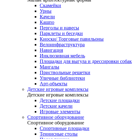
Скамейки
Урны
Качели
Кашпо
Перголы и навесы
Парклеты и беседки
Киоски/ Торговые павильоны
Велоинфраструктура
Навигация
Инклюзивная мебель
Площадки для выгула и дрессировки собак
Мангалы
Приствольные решетки
Уличные библиотеки
Арт-объекты
Детские игровые комплексы
Детские игровые комплексы
Детские площадки
Детские качели
Игровые элементы
Спортивное оборудование
Спортивное оборудование
Спортивные площадки
Теннисные столы