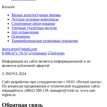
Каталог
Малые архитектурные формы
Детские игровые комплексы
Спортивное оборудование
Уличные туалетные модули
Арт-ограждения
Освещение
Травмобезопасные резиновые покрытия
inova.texn@gmail.com
8-906-671-70-55
Информация на сайте является информационной и не
является публичной офертой
©️ INOVA 2024
Сайт разработан при сотрудничестве с ООО «Регион центр».
По вопросам продвижения и технической поддержки сайта
обращайтесь:
(4862) 509-139,
manager@vorle.ru,
www.sait-
region.ru
Обратная связь