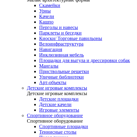
Скамейки
Урны
Качели
Кашпо
Перголы и навесы
Парклеты и беседки
Киоски/ Торговые павильоны
Велоинфраструктура
Навигация
Инклюзивная мебель
Площадки для выгула и дрессировки собак
Мангалы
Приствольные решетки
Уличные библиотеки
Арт-объекты
Детские игровые комплексы
Детские игровые комплексы
Детские площадки
Детские качели
Игровые элементы
Спортивное оборудование
Спортивное оборудование
Спортивные площадки
Теннисные столы