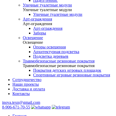
Падел-теннис
Уличные туалетные модули
Уличные туалетные модули
Уличные туалетные модули
Арт-ограждения
Арт-ограждения
Арт-ограждения
Заборы
Освещение
Освещение
Опоры освещения
Архитектурная подсветка
Подсветка деревьев
Травмобезопасные резиновые покрытия
Травмобезопасные резиновые покрытия
Покрытия детских игровых площадок
Спортивные игровые резиновые покрытия
Сотрудничество
Наши проекты
Доставка и оплата
Контакты
inova.texn@gmail.com
8-906-671-70-55
Главная