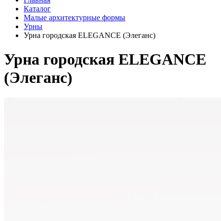
Каталог
Малые архитектурные формы
Урны
Урна городская ELEGANCE (Элеганс)
Урна городская ELEGANCE
(Элеганс)