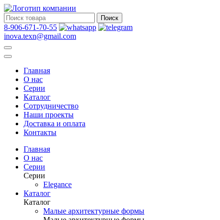
Поиск
8-906-671-70-55
inova.texn@gmail.com
Главная
О нас
Серии
Каталог
Сотрудничество
Наши проекты
Доставка и оплата
Контакты
Главная
О нас
Серии
Серии
Elegance
Каталог
Каталог
Малые архитектурные формы
Малые архитектурные формы