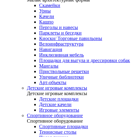
Скамейки
Урны
Качели
Кашпо
Перголы и навесы
Парклеты и беседки
Киоски/ Торговые павильоны
Велоинфраструктура
Навигация
Инклюзивная мебель
Площадки для выгула и дрессировки собак
Мангалы
Приствольные решетки
Уличные библиотеки
Арт-объекты
Детские игровые комплексы
Детские игровые комплексы
Детские площадки
Детские качели
Игровые элементы
Спортивное оборудование
Спортивное оборудование
Спортивные площадки
Теннисные столы