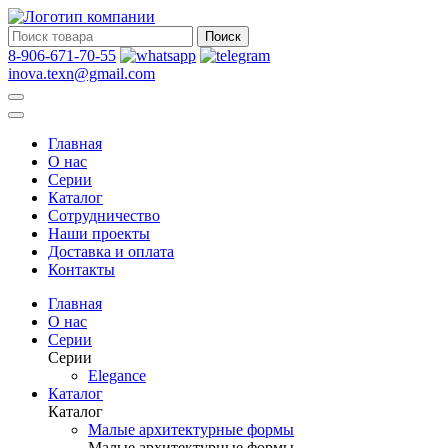
Поиск
8-906-671-70-55
inova.texn@gmail.com
Главная
О нас
Серии
Каталог
Сотрудничество
Наши проекты
Доставка и оплата
Контакты
Главная
О нас
Серии
Серии
Elegance
Каталог
Каталог
Малые архитектурные формы
Малые архитектурные формы