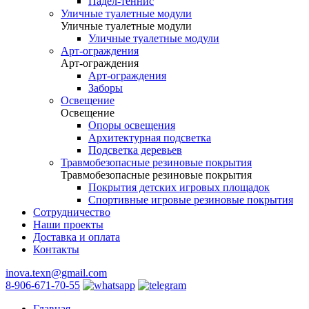
Падел-теннис
Уличные туалетные модули
Уличные туалетные модули
Уличные туалетные модули
Арт-ограждения
Арт-ограждения
Арт-ограждения
Заборы
Освещение
Освещение
Опоры освещения
Архитектурная подсветка
Подсветка деревьев
Травмобезопасные резиновые покрытия
Травмобезопасные резиновые покрытия
Покрытия детских игровых площадок
Спортивные игровые резиновые покрытия
Сотрудничество
Наши проекты
Доставка и оплата
Контакты
inova.texn@gmail.com
8-906-671-70-55
Главная