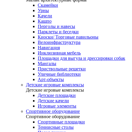
Скамейки
Урны
Качели
Кашпо
Перголы и навесы
Парклеты и беседки
Киоски/ Торговые павильоны
Велоинфраструктура
Навигация
Инклюзивная мебель
Площадки для выгула и дрессировки собак
Мангалы
Приствольные решетки
Уличные библиотеки
Арт-объекты
Детские игровые комплексы
Детские игровые комплексы
Детские площадки
Детские качели
Игровые элементы
Спортивное оборудование
Спортивное оборудование
Спортивные площадки
Теннисные столы