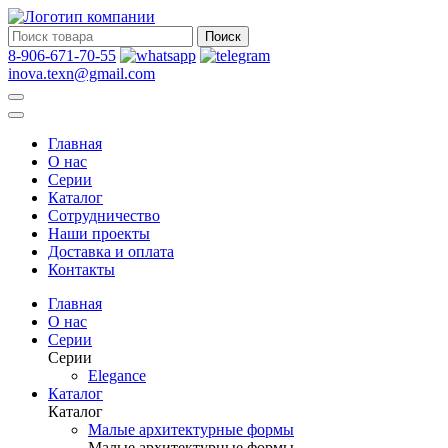
Поиск
8-906-671-70-55
inova.texn@gmail.com
Главная
О нас
Серии
Каталог
Сотрудничество
Наши проекты
Доставка и оплата
Контакты
Главная
О нас
Серии
Серии
Elegance
Каталог
Каталог
Малые архитектурные формы
Малые архитектурные формы