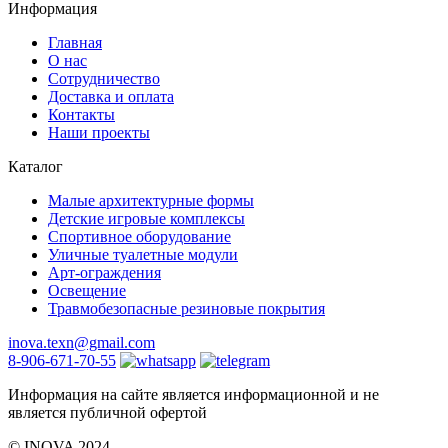
Информация
Главная
О нас
Сотрудничество
Доставка и оплата
Контакты
Наши проекты
Каталог
Малые архитектурные формы
Детские игровые комплексы
Спортивное оборудование
Уличные туалетные модули
Арт-ограждения
Освещение
Травмобезопасные резиновые покрытия
inova.texn@gmail.com
8-906-671-70-55
Информация на сайте является информационной и не
является публичной офертой
©️ INOVA 2024