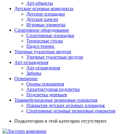
Арт-объекты
Детские игровые комплексы
Детские площадки
Детские качели
Игровые элементы
Спортивное оборудование
Спортивные площадки
Теннисные столы
Падел-теннис
Уличные туалетные модули
Уличные туалетные модули
Арт-ограждения
Арт-ограждения
Заборы
Освещение
Опоры освещения
Архитектурная подсветка
Подсветка деревьев
Травмобезопасные резиновые покрытия
Покрытия детских игровых площадок
Спортивные игровые резиновые покрытия
Подкатегории в этой категории отсутствуют.