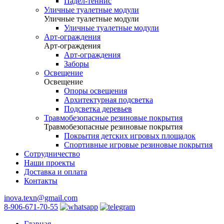
Падел-теннис
Уличные туалетные модули
Уличные туалетные модули
Уличные туалетные модули
Арт-ограждения
Арт-ограждения
Арт-ограждения
Заборы
Освещение
Освещение
Опоры освещения
Архитектурная подсветка
Подсветка деревьев
Травмобезопасные резиновые покрытия
Травмобезопасные резиновые покрытия
Покрытия детских игровых площадок
Спортивные игровые резиновые покрытия
Сотрудничество
Наши проекты
Доставка и оплата
Контакты
inova.texn@gmail.com
8-906-671-70-55
Главная