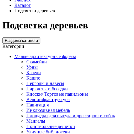
Каталог
Подсветка деревьев
Подсветка деревьев
Разделы каталога
Категории
Малые архитектурные формы
Скамейки
Урны
Качели
Кашпо
Перголы и навесы
Парклеты и беседки
Киоски/ Торговые павильоны
Велоинфраструктура
Навигация
Инклюзивная мебель
Площадки для выгула и дрессировки собак
Мангалы
Приствольные решетки
Уличные библиотеки