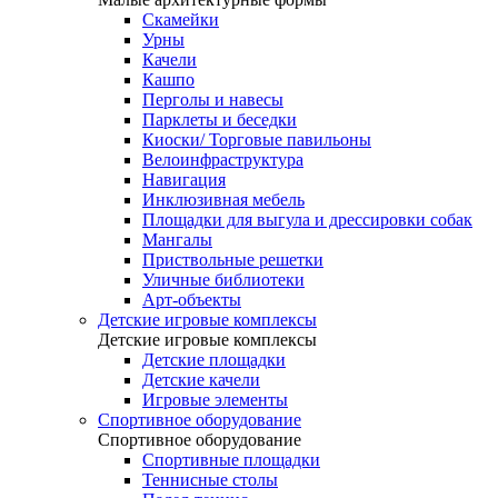
Скамейки
Урны
Качели
Кашпо
Перголы и навесы
Парклеты и беседки
Киоски/ Торговые павильоны
Велоинфраструктура
Навигация
Инклюзивная мебель
Площадки для выгула и дрессировки собак
Мангалы
Приствольные решетки
Уличные библиотеки
Арт-объекты
Детские игровые комплексы
Детские игровые комплексы
Детские площадки
Детские качели
Игровые элементы
Спортивное оборудование
Спортивное оборудование
Спортивные площадки
Теннисные столы