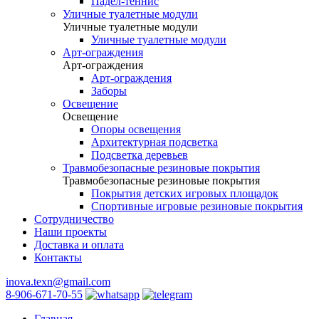
Падел-теннис
Уличные туалетные модули
Уличные туалетные модули
Уличные туалетные модули
Арт-ограждения
Арт-ограждения
Арт-ограждения
Заборы
Освещение
Освещение
Опоры освещения
Архитектурная подсветка
Подсветка деревьев
Травмобезопасные резиновые покрытия
Травмобезопасные резиновые покрытия
Покрытия детских игровых площадок
Спортивные игровые резиновые покрытия
Сотрудничество
Наши проекты
Доставка и оплата
Контакты
inova.texn@gmail.com
8-906-671-70-55
Главная