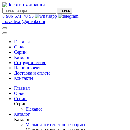
Поиск
8-906-671-70-55
inova.texn@gmail.com
Главная
О нас
Серии
Каталог
Сотрудничество
Наши проекты
Доставка и оплата
Контакты
Главная
О нас
Серии
Серии
Elegance
Каталог
Каталог
Малые архитектурные формы
Малые архитектурные формы