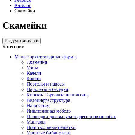
Каталог
Скамейки
Скамейки
Разделы каталога
Категории
Малые архитектурные формы
Скамейки
Урны
Качели
Кашпо
Перголы и навесы
Парклеты и беседки
Киоски/ Торговые павильоны
Велоинфраструктура
Навигация
Инклюзивная мебель
Площадки для выгула и дрессировки собак
Мангалы
Приствольные решетки
Уличные библиотеки