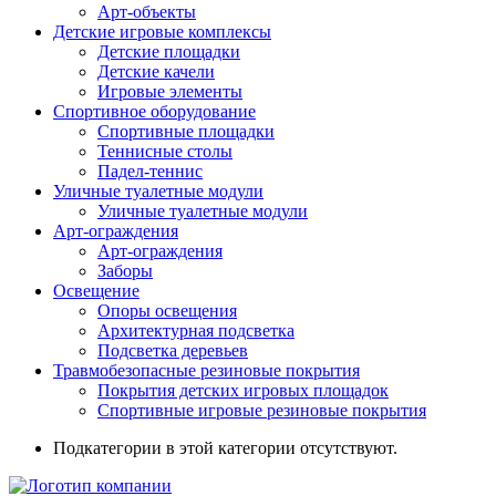
Арт-объекты
Детские игровые комплексы
Детские площадки
Детские качели
Игровые элементы
Спортивное оборудование
Спортивные площадки
Теннисные столы
Падел-теннис
Уличные туалетные модули
Уличные туалетные модули
Арт-ограждения
Арт-ограждения
Заборы
Освещение
Опоры освещения
Архитектурная подсветка
Подсветка деревьев
Травмобезопасные резиновые покрытия
Покрытия детских игровых площадок
Спортивные игровые резиновые покрытия
Подкатегории в этой категории отсутствуют.