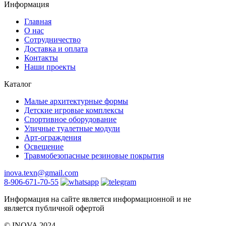
Информация
Главная
О нас
Сотрудничество
Доставка и оплата
Контакты
Наши проекты
Каталог
Малые архитектурные формы
Детские игровые комплексы
Спортивное оборудование
Уличные туалетные модули
Арт-ограждения
Освещение
Травмобезопасные резиновые покрытия
inova.texn@gmail.com
8-906-671-70-55
Информация на сайте является информационной и не
является публичной офертой
©️ INOVA 2024