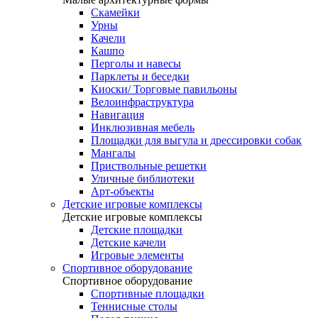
Скамейки
Урны
Качели
Кашпо
Перголы и навесы
Парклеты и беседки
Киоски/ Торговые павильоны
Велоинфраструктура
Навигация
Инклюзивная мебель
Площадки для выгула и дрессировки собак
Мангалы
Приствольные решетки
Уличные библиотеки
Арт-объекты
Детские игровые комплексы
Детские игровые комплексы
Детские площадки
Детские качели
Игровые элементы
Спортивное оборудование
Спортивное оборудование
Спортивные площадки
Теннисные столы