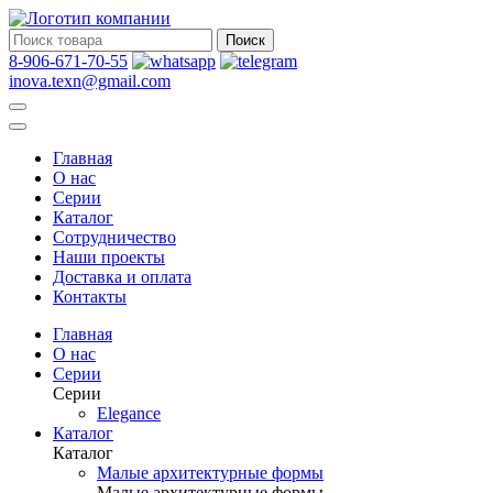
Поиск
8-906-671-70-55
inova.texn@gmail.com
Главная
О нас
Серии
Каталог
Сотрудничество
Наши проекты
Доставка и оплата
Контакты
Главная
О нас
Серии
Серии
Elegance
Каталог
Каталог
Малые архитектурные формы
Малые архитектурные формы