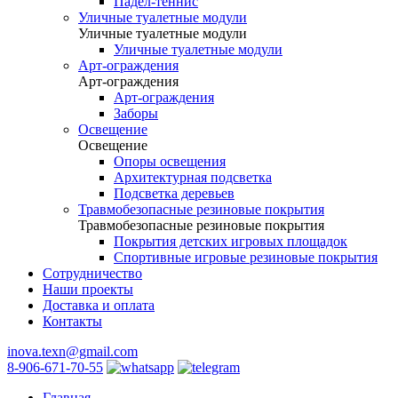
Падел-теннис
Уличные туалетные модули
Уличные туалетные модули
Уличные туалетные модули
Арт-ограждения
Арт-ограждения
Арт-ограждения
Заборы
Освещение
Освещение
Опоры освещения
Архитектурная подсветка
Подсветка деревьев
Травмобезопасные резиновые покрытия
Травмобезопасные резиновые покрытия
Покрытия детских игровых площадок
Спортивные игровые резиновые покрытия
Сотрудничество
Наши проекты
Доставка и оплата
Контакты
inova.texn@gmail.com
8-906-671-70-55
Главная